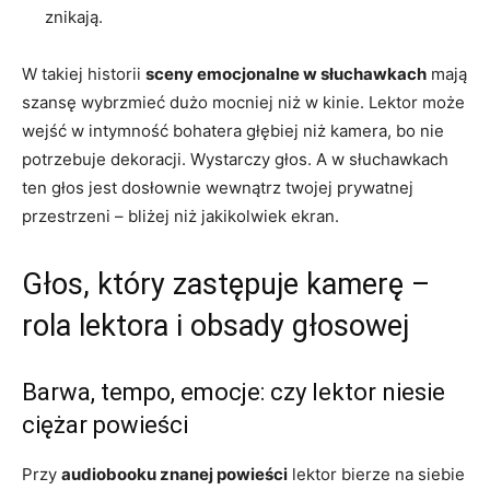
znikają.
W takiej historii
sceny emocjonalne w słuchawkach
mają
szansę wybrzmieć dużo mocniej niż w kinie. Lektor może
wejść w intymność bohatera głębiej niż kamera, bo nie
potrzebuje dekoracji. Wystarczy głos. A w słuchawkach
ten głos jest dosłownie wewnątrz twojej prywatnej
przestrzeni – bliżej niż jakikolwiek ekran.
Głos, który zastępuje kamerę –
rola lektora i obsady głosowej
Barwa, tempo, emocje: czy lektor niesie
ciężar powieści
Przy
audiobooku znanej powieści
lektor bierze na siebie