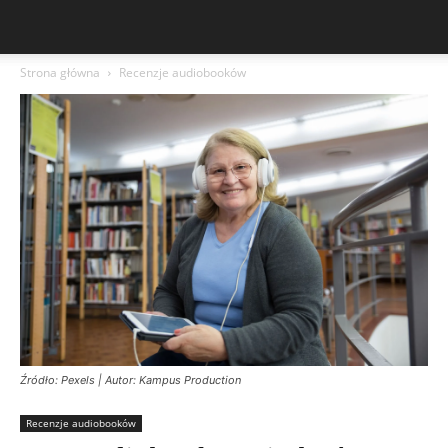
Strona główna
Recenzje audiobooków
Źródło: Pexels | Autor: Kampus Production
Recenzje audiobooków