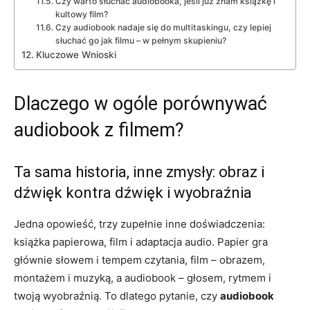
Czy warto słuchać audiobooka, jeśli już znam książkę i
kultowy film?
Czy audiobook nadaje się do multitaskingu, czy lepiej
słuchać go jak filmu – w pełnym skupieniu?
Kluczowe Wnioski
Dlaczego w ogóle porównywać
audiobook z filmem?
Ta sama historia, inne zmysły: obraz i
dźwięk kontra dźwięk i wyobraźnia
Jedna opowieść, trzy zupełnie inne doświadczenia:
książka papierowa, film i adaptacja audio. Papier gra
głównie słowem i tempem czytania, film – obrazem,
montażem i muzyką, a audiobook – głosem, rytmem i
twoją wyobraźnią. To dlatego pytanie, czy
audiobook