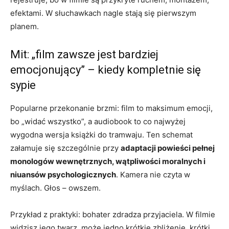
efektami. W słuchawkach nagle stają się pierwszym
planem.
Mit: „film zawsze jest bardziej
emocjonujący” – kiedy kompletnie się
sypie
Popularne przekonanie brzmi: film to maksimum emocji,
bo „widać wszystko”, a audiobook to co najwyżej
wygodna wersja książki do tramwaju. Ten schemat
załamuje się szczególnie przy
adaptacji powieści pełnej
monologów wewnętrznych, wątpliwości moralnych i
niuansów psychologicznych
. Kamera nie czyta w
myślach. Głos – owszem.
Przykład z praktyki: bohater zdradza przyjaciela. W filmie
widzisz jego twarz, może jedno krótkie zbliżenie, krótki