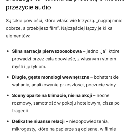
przeżycie audio
Są takie powieści, które właściwie krzyczą: „nagraj mnie
dobrze, a przebijesz film”. Najczęściej łączy je kilka
elementów:
Silna narracja pierwszoosobowa
– jedno „ja”, które
prowadzi przez całą opowieść, z własnym rytmem
myśli i językiem.
Długie, gęste monologi wewnętrzne
– bohaterskie
wahania, analizowanie przeszłości, poczucie winy.
Sceny oparte na klimacie, nie na akcji
– nocne
rozmowy, samotność w pokoju hotelowym, cisza po
tragedii.
Delikatne niuanse relacji
– niedopowiedzenia,
mikrogesty, które na papierze są opisane, w filmie