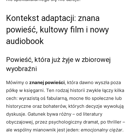
Kontekst adaptacji: znana
powieść, kultowy film i nowy
audiobook
Powieść, która już żyje w zbiorowej
wyobraźni
Mówimy o
znanej powieści
, która dawno wyszła poza
półkę w księgarni. Ten rodzaj historii zwykle łączy kilka
cech: wyrazistą oś fabularną, mocne tło społeczne lub
historyczne oraz bohaterów, których decyzje wywołują
dyskusje. Gatunek bywa różny – od literatury
obyczajowej, przez psychologiczny dramat, po thriller –
ale wspólny mianownik jest jeden:
emocjonalny ciężar
.