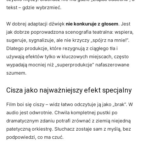
tekst – gdzie wybrzmieć.
W dobrej adaptacji dźwięk
nie konkuruje z głosem
. Jest
jak dobrze poprowadzona scenografia teatralna: wspiera,
sugeruje, sygnalizuje, ale nie krzyczy „spójrz na mnie!”.
Dlatego produkcje, które rezygnują z ciągłego tła i
używają efektów tylko w kluczowych miejscach, często
wypadają mocniej niż „superprodukcje” nafaszerowane
szumem.
Cisza jako najważniejszy efekt specjalny
Film boi się ciszy – widz łatwo odczytuje ją jako „brak”. W
audio jest odwrotnie. Chwila kompletnej pustki po
dramatycznym zdaniu potrafi zrównać z ziemią niejedną
patetyczną orkiestrę. Słuchacz zostaje sam z myślą, bez
podpowiedzi, co ma czuć.