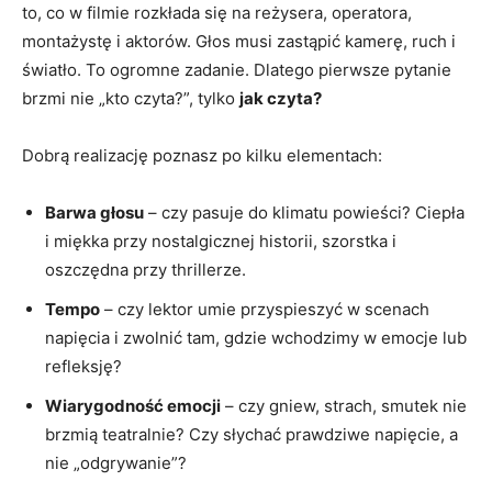
to, co w filmie rozkłada się na reżysera, operatora,
montażystę i aktorów. Głos musi zastąpić kamerę, ruch i
światło. To ogromne zadanie. Dlatego pierwsze pytanie
brzmi nie „kto czyta?”, tylko
jak czyta?
Dobrą realizację poznasz po kilku elementach:
Barwa głosu
– czy pasuje do klimatu powieści? Ciepła
i miękka przy nostalgicznej historii, szorstka i
oszczędna przy thrillerze.
Tempo
– czy lektor umie przyspieszyć w scenach
napięcia i zwolnić tam, gdzie wchodzimy w emocje lub
refleksję?
Wiarygodność emocji
– czy gniew, strach, smutek nie
brzmią teatralnie? Czy słychać prawdziwe napięcie, a
nie „odgrywanie”?