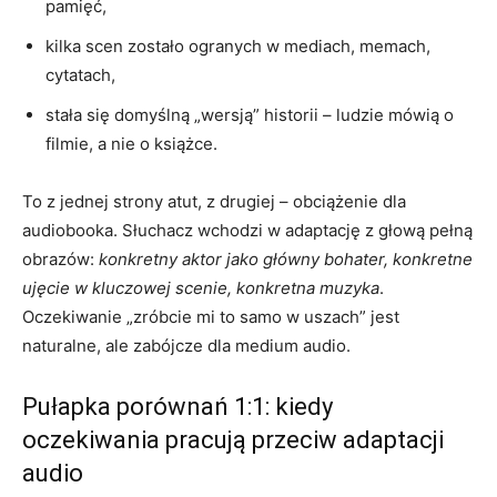
pamięć,
kilka scen zostało ogranych w mediach, memach,
cytatach,
stała się domyślną „wersją” historii – ludzie mówią o
filmie, a nie o książce.
To z jednej strony atut, z drugiej – obciążenie dla
audiobooka. Słuchacz wchodzi w adaptację z głową pełną
obrazów:
konkretny aktor jako główny bohater, konkretne
ujęcie w kluczowej scenie, konkretna muzyka
.
Oczekiwanie „zróbcie mi to samo w uszach” jest
naturalne, ale zabójcze dla medium audio.
Pułapka porównań 1:1: kiedy
oczekiwania pracują przeciw adaptacji
audio