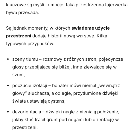
kluczowe są myśli i emocje, taka przestrzenna fajerwerka
bywa przesadą.
Są jednak momenty, w których
świadome użycie
przestrzeni
dodaje historii nową warstwę. Kilka
typowych przypadków:
sceny tłumu – rozmowy z różnych stron, pojedyncze
głosy przebijające się bliżej, inne zlewające się w
szum,
poczucie izolacji – bohater mówi niemal „wewnątrz
głowy” słuchacza, a odległe, przytłumione dźwięki
świata ustawiają dystans,
dezorientacja – dźwięki nagle zmieniają położenie,
jakby ktoś tracił grunt pod nogami lub orientację w
przestrzeni.