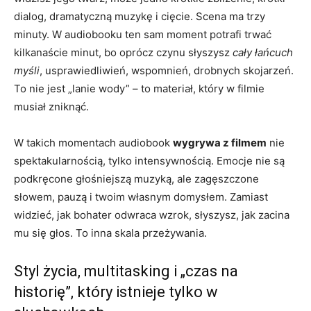
dialog, dramatyczną muzykę i cięcie. Scena ma trzy
minuty. W audiobooku ten sam moment potrafi trwać
kilkanaście minut, bo oprócz czynu słyszysz
cały łańcuch
myśli
, usprawiedliwień, wspomnień, drobnych skojarzeń.
To nie jest „lanie wody” – to materiał, który w filmie
musiał zniknąć.
W takich momentach audiobook
wygrywa z filmem
nie
spektakularnością, tylko intensywnością. Emocje nie są
podkręcone głośniejszą muzyką, ale zagęszczone
słowem, pauzą i twoim własnym domysłem. Zamiast
widzieć, jak bohater odwraca wzrok, słyszysz, jak zacina
mu się głos. To inna skala przeżywania.
Styl życia, multitasking i „czas na
historię”, który istnieje tylko w