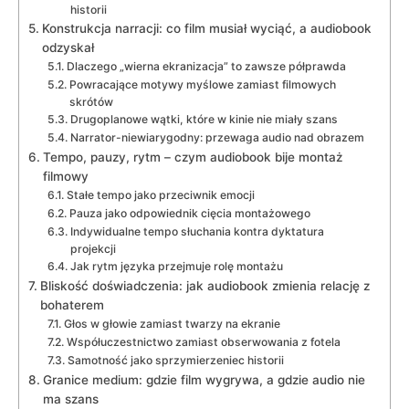
historii
Konstrukcja narracji: co film musiał wyciąć, a audiobook
odzyskał
Dlaczego „wierna ekranizacja” to zawsze półprawda
Powracające motywy myślowe zamiast filmowych
skrótów
Drugoplanowe wątki, które w kinie nie miały szans
Narrator-niewiarygodny: przewaga audio nad obrazem
Tempo, pauzy, rytm – czym audiobook bije montaż
filmowy
Stałe tempo jako przeciwnik emocji
Pauza jako odpowiednik cięcia montażowego
Indywidualne tempo słuchania kontra dyktatura
projekcji
Jak rytm języka przejmuje rolę montażu
Bliskość doświadczenia: jak audiobook zmienia relację z
bohaterem
Głos w głowie zamiast twarzy na ekranie
Współuczestnictwo zamiast obserwowania z fotela
Samotność jako sprzymierzeniec historii
Granice medium: gdzie film wygrywa, a gdzie audio nie
ma szans