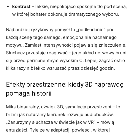
kontrast
– lekkie, niepokojąco spokojne tło pod sceną,
w której bohater dokonuje dramatycznego wyboru.
Najbardziej ryzykowny pomysł to „podkładanie” pod
każdą scenę tego samego, emocjonalnie nachalnego
motywu. Zamiast intensywności pojawia się znieczulenie.
Słuchacz przestaje reagować – jego układ nerwowy broni
się przed permanentnym wysokim C. Lepiej zagrać ostro
kilka razy niż lekko wzruszać przez dziesięć godzin.
Efekty przestrzenne: kiedy 3D naprawdę
pomaga historii
Miks binauralny, dźwięk 3D, symulacja przestrzeni – to
brzmi jak naturalny kierunek rozwoju audiobooków.
„Zanurzymy słuchacza w świecie jak w VR” – mówią
entuzjaści. Tyle że w adaptaciji powieści, w której