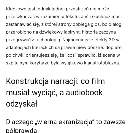
Kluczowe jest jednak jedno: przestrzeń nie może
przeszkadzać w rozumieniu tekstu. Jeśli słuchacz musi
zastanawiać się, z której strony dobiega głos, bo dialogi
przerobiono na dźwiękowy labirynt, historia zaczyna
przegrywać z technologią. Najmocniejsze efekty 3D w
adaptacjach literackich są prawie niewidoczne: dopiero
po chwili orientujesz się, że „coś” sprawiło, iż scena w
szpitalnym korytarzu była wyjątkowo klaustrofobiczna.
Konstrukcja narracji: co film
musiał wyciąć, a audiobook
odzyskał
Dlaczego „wierna ekranizacja” to zawsze
półprawda