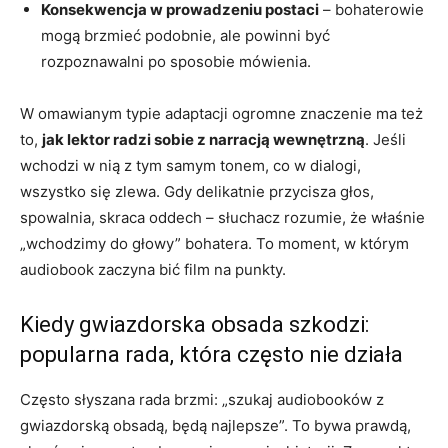
Konsekwencja w prowadzeniu postaci
– bohaterowie
mogą brzmieć podobnie, ale powinni być
rozpoznawalni po sposobie mówienia.
W omawianym typie adaptacji ogromne znaczenie ma też
to,
jak lektor radzi sobie z narracją wewnętrzną
. Jeśli
wchodzi w nią z tym samym tonem, co w dialogi,
wszystko się zlewa. Gdy delikatnie przycisza głos,
spowalnia, skraca oddech – słuchacz rozumie, że właśnie
„wchodzimy do głowy” bohatera. To moment, w którym
audiobook zaczyna bić film na punkty.
Kiedy gwiazdorska obsada szkodzi:
popularna rada, która często nie działa
Często słyszana rada brzmi: „szukaj audiobooków z
gwiazdorską obsadą, będą najlepsze”. To bywa prawdą,