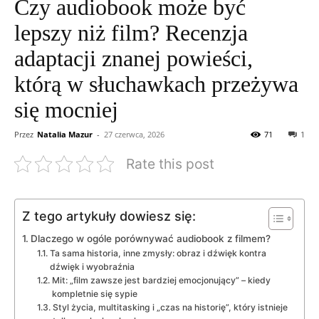
Czy audiobook może być
lepszy niż film? Recenzja
adaptacji znanej powieści,
którą w słuchawkach przeżywa
się mocniej
Przez
Natalia Mazur
-
27 czerwca, 2026
71
1
Rate this post
Z tego artykuły dowiesz się:
Dlaczego w ogóle porównywać audiobook z filmem?
Ta sama historia, inne zmysły: obraz i dźwięk kontra
dźwięk i wyobraźnia
Mit: „film zawsze jest bardziej emocjonujący” – kiedy
kompletnie się sypie
Styl życia, multitasking i „czas na historię”, który istnieje