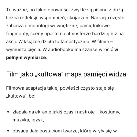
To ważne, bo takie opowieści zwykle są pisane z dużą
liczbą refleksji, wspomnień, skojarzeń. Narracja często
zahacza o monologi wewnętrzne, pamiętnikowe
fragmenty, sceny oparte na atmosferze bardziej niż na
akcji. W książce działa to fantastycznie. W filmie –
wymusza cięcia. W audiobooku ma szansę wrócić
w
pełnym wymiarze
.
Film jako „kultowa” mapa pamięci widza
Filmowa adaptacja takiej powieści często staje się
„kultowa”, bo:
złapała na ekranie jakiś czas i nastroje – kostiumy,
muzyka, język,
obsada dała postaciom twarze, które wryły się w