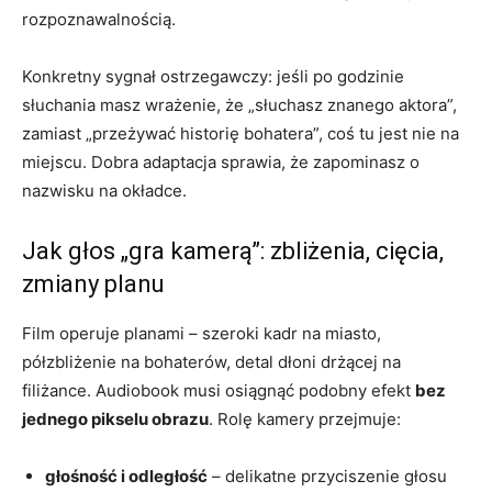
rozpoznawalnością.
Konkretny sygnał ostrzegawczy: jeśli po godzinie
słuchania masz wrażenie, że „słuchasz znanego aktora”,
zamiast „przeżywać historię bohatera”, coś tu jest nie na
miejscu. Dobra adaptacja sprawia, że zapominasz o
nazwisku na okładce.
Jak głos „gra kamerą”: zbliżenia, cięcia,
zmiany planu
Film operuje planami – szeroki kadr na miasto,
półzbliżenie na bohaterów, detal dłoni drżącej na
filiżance. Audiobook musi osiągnąć podobny efekt
bez
jednego pikselu obrazu
. Rolę kamery przejmuje:
głośność i odległość
– delikatne przyciszenie głosu