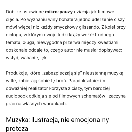
Dobrze ustawione
mikro-pauzy
działają jak filmowe
cięcia. Po wyznaniu winy bohatera jedno uderzenie ciszy
mówi więcej niż każdy smyczkowy glissando. Z kolei przy
dialogu, w którym dwoje ludzi krąży wokół trudnego
tematu, długa, niewygodna przerwa między kwestiami
doskonale oddaje to, czego autor nie musiał dopisywać:
wstyd, wahanie, lęk.
Produkcje, które „zabezpieczają się” nieustanną muzyką
w tle, zabierają sobie tę broń. Paradoksalnie: im
odważniej realizator korzysta z ciszy, tym bardziej
audiobook odkleja się od filmowych schematów i zaczyna
grać na własnych warunkach.
Muzyka: ilustracja, nie emocjonalny
proteza