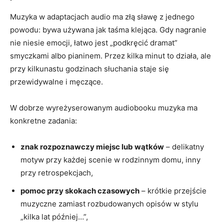
Muzyka w adaptacjach audio ma złą sławę z jednego
powodu: bywa używana jak taśma klejąca. Gdy nagranie
nie niesie emocji, łatwo jest „podkręcić dramat”
smyczkami albo pianinem. Przez kilka minut to działa, ale
przy kilkunastu godzinach słuchania staje się
przewidywalne i męczące.
W dobrze wyreżyserowanym audiobooku muzyka ma
konkretne zadania:
znak rozpoznawczy miejsc lub wątków
– delikatny
motyw przy każdej scenie w rodzinnym domu, inny
przy retrospekcjach,
pomoc przy skokach czasowych
– krótkie przejście
muzyczne zamiast rozbudowanych opisów w stylu
„kilka lat później…”,