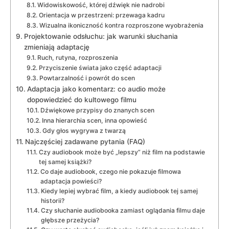
Widowiskowość, której dźwięk nie nadrobi
Orientacja w przestrzeni: przewaga kadru
Wizualna ikoniczność kontra rozproszone wyobrażenia
Projektowanie odsłuchu: jak warunki słuchania
zmieniają adaptację
Ruch, rutyna, rozproszenia
Przyciszenie świata jako część adaptacji
Powtarzalność i powrót do scen
Adaptacja jako komentarz: co audio może
dopowiedzieć do kultowego filmu
Dźwiękowe przypisy do znanych scen
Inna hierarchia scen, inna opowieść
Gdy głos wygrywa z twarzą
Najczęściej zadawane pytania (FAQ)
Czy audiobook może być „lepszy” niż film na podstawie
tej samej książki?
Co daje audiobook, czego nie pokazuje filmowa
adaptacja powieści?
Kiedy lepiej wybrać film, a kiedy audiobook tej samej
historii?
Czy słuchanie audiobooka zamiast oglądania filmu daje
głębsze przeżycia?