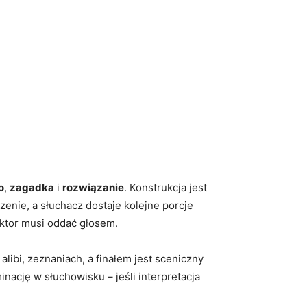
o
,
zagadka
i
rozwiązanie
. Konstrukcja jest
zenie, a słuchacz dostaje kolejne porcje
ektor musi oddać głosem.
alibi, zeznaniach, a finałem jest sceniczny
ację w słuchowisku – jeśli interpretacja