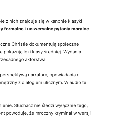
le z nich znajduje się w kanonie klasyki
y formalne
i
uniwersalne pytania moralne
.
tyczne Christie dokumentują społeczne
ne pokazują lęki klasy średniej. Wydania
przesadnego aktorstwa.
 perspektywą narratora, opowiadania o
nętrzny z dialogiem ulicznym. W audio te
ienie. Słuchacz nie śledzi wyłącznie tego,
ement powoduje, że mroczny kryminał w wersji