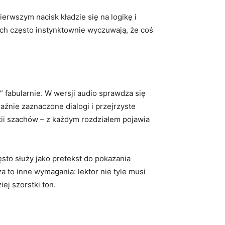
ierwszym nacisk kładzie się na logikę i
ch często instynktownie wyczuwają, że coś
” fabularnie. W wersji audio sprawdza się
źnie zaznaczone dialogi i przejrzyste
tii szachów – z każdym rozdziałem pojawia
sto służy jako pretekst do pokazania
 to inne wymagania: lektor nie tyle musi
ej szorstki ton.