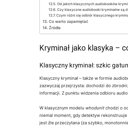
Od jakich klasycznych audiobooków krym
Czy klasyczne audiobooki kryminalne są 
Czym różni się odbiór klasycznego krymina
Co warto zapamiętać
Źródła
Kryminał jako klasyka – c
Klasyczny kryminał: szkic gatu
Klasyczny kryminał – także w formie audiob
zazwyczaj przejrzysta: dochodzi do zbrodni,
informacji. Z punktu widzenia odbioru audio
W klasycznym modelu
whodunit
chodzi o od
niemal moment, gdy detektyw rekonstruuje 
jest źle przeczytana (za szybko, monotonnie