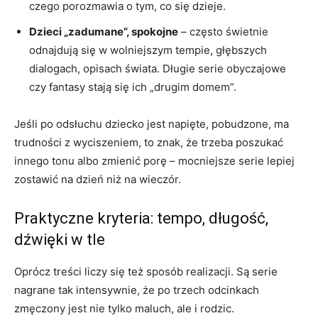
czego porozmawia o tym, co się dzieje.
Dzieci „zadumane”, spokojne
– często świetnie
odnajdują się w wolniejszym tempie, głębszych
dialogach, opisach świata. Długie serie obyczajowe
czy fantasy stają się ich „drugim domem”.
Jeśli po odsłuchu dziecko jest napięte, pobudzone, ma
trudności z wyciszeniem, to znak, że trzeba poszukać
innego tonu albo zmienić porę – mocniejsze serie lepiej
zostawić na dzień niż na wieczór.
Praktyczne kryteria: tempo, długość,
dźwięki w tle
Oprócz treści liczy się też sposób realizacji. Są serie
nagrane tak intensywnie, że po trzech odcinkach
zmęczony jest nie tylko maluch, ale i rodzic.