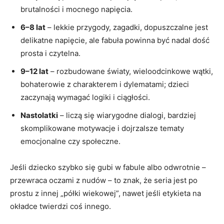
brutalności i mocnego napięcia.
6–8 lat
– lekkie przygody, zagadki, dopuszczalne jest
delikatne napięcie, ale fabuła powinna być nadal dość
prosta i czytelna.
9–12 lat
– rozbudowane światy, wieloodcinkowe wątki,
bohaterowie z charakterem i dylematami; dzieci
zaczynają wymagać logiki i ciągłości.
Nastolatki
– liczą się wiarygodne dialogi, bardziej
skomplikowane motywacje i dojrzalsze tematy
emocjonalne czy społeczne.
Jeśli dziecko szybko się gubi w fabule albo odwrotnie –
przewraca oczami z nudów – to znak, że seria jest po
prostu z innej „półki wiekowej”, nawet jeśli etykieta na
okładce twierdzi coś innego.