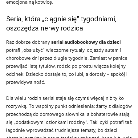
emocjonalną kotwicę.
Seria, która „ciągnie się” tygodniami,
oszczędza nerwy rodzica
Raz dobrze dobrany
serial audiobookowy dla dzieci
potrafi „obsłużyć” wieczorne rytuały, dojazdy autem i
chorobowe dni przez długie tygodnie. Zamiast w panice
przewijać listę tytułów, rodzic po prostu włącza kolejny
odcinek. Dziecko dostaje to, co lubi, a dorosły – spokój i
przewidywalność.
Dla wielu rodzin serial staje się czymś więcej niż tylko
rozrywką. To wspólny punkt odniesienia: żarty z dialogów
przechodzą do domowego słownika, a bohaterowie stają
się „dodatkowymi członkami rodziny”. Taki cykl potrafi też
łagodnie wprowadzać trudniejsze tematy, bo dzieci