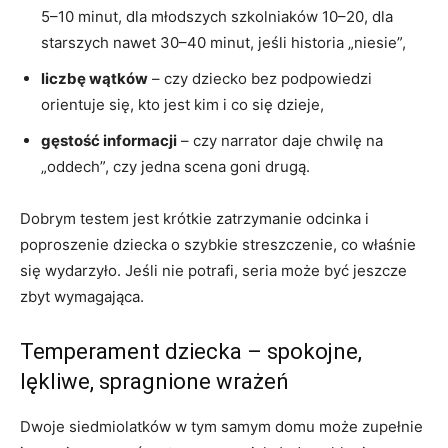
5–10 minut, dla młodszych szkolniaków 10–20, dla
starszych nawet 30–40 minut, jeśli historia „niesie”,
liczbę wątków
– czy dziecko bez podpowiedzi
orientuje się, kto jest kim i co się dzieje,
gęstość informacji
– czy narrator daje chwilę na
„oddech”, czy jedna scena goni drugą.
Dobrym testem jest krótkie zatrzymanie odcinka i
poproszenie dziecka o szybkie streszczenie, co właśnie
się wydarzyło. Jeśli nie potrafi, seria może być jeszcze
zbyt wymagająca.
Temperament dziecka – spokojne,
lękliwe, spragnione wrażeń
Dwoje siedmiolatków w tym samym domu może zupełnie