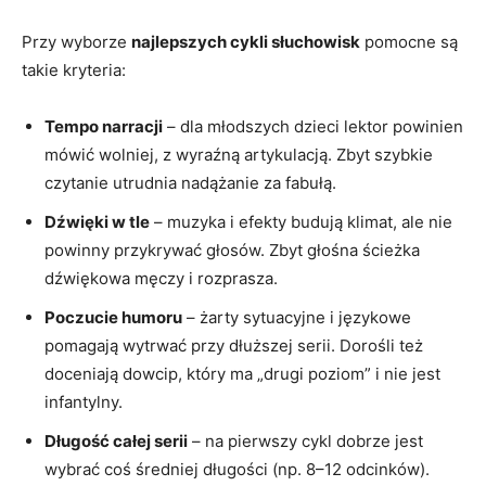
Przy wyborze
najlepszych cykli słuchowisk
pomocne są
takie kryteria:
Tempo narracji
– dla młodszych dzieci lektor powinien
mówić wolniej, z wyraźną artykulacją. Zbyt szybkie
czytanie utrudnia nadążanie za fabułą.
Dźwięki w tle
– muzyka i efekty budują klimat, ale nie
powinny przykrywać głosów. Zbyt głośna ścieżka
dźwiękowa męczy i rozprasza.
Poczucie humoru
– żarty sytuacyjne i językowe
pomagają wytrwać przy dłuższej serii. Dorośli też
doceniają dowcip, który ma „drugi poziom” i nie jest
infantylny.
Długość całej serii
– na pierwszy cykl dobrze jest
wybrać coś średniej długości (np. 8–12 odcinków).