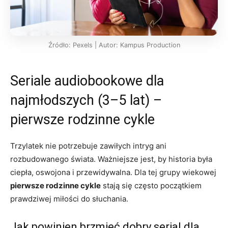
Źródło: Pexels | Autor: Kampus Production
Seriale audiobookowe dla
najmłodszych (3–5 lat) –
pierwsze rodzinne cykle
Trzylatek nie potrzebuje zawiłych intryg ani
rozbudowanego świata. Ważniejsze jest, by historia była
ciepła, oswojona i przewidywalna. Dla tej grupy wiekowej
pierwsze rodzinne cykle
stają się często początkiem
prawdziwej miłości do słuchania.
Jak powinien brzmieć dobry serial dla