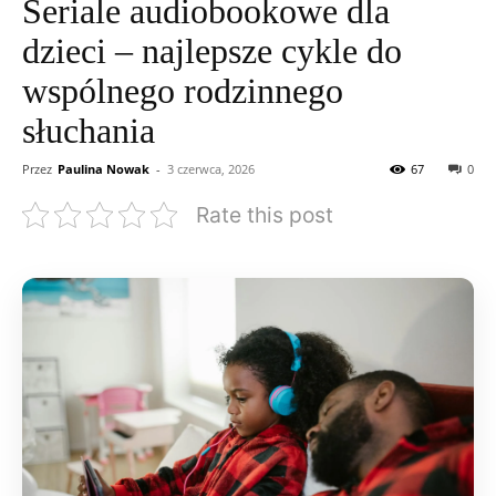
Seriale audiobookowe dla
dzieci – najlepsze cykle do
wspólnego rodzinnego
słuchania
Przez
Paulina Nowak
-
3 czerwca, 2026
67
0
Rate this post