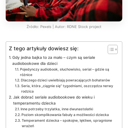
Źródło: Pexels | Autor: RDNE Stock project
Z tego artykuły dowiesz się:
Gdy jedna bajka to za mało – czym są seriale
audiobookowe dla dzieci
Pojedynczy audiobook, słuchowisko, serial – gdzie są
różnice
Dlaczego dzieci uwielbiają powracających bohaterów
Seria, która „ciągnie się” tygodniami, oszczędza nerwy
rodzica
Jak dobrać seriale audiobookowe do wieku i
temperamentu dziecka
Inne potrzeby trzylatka, inne dwunastolatki
Poziom skomplikowania fabuły a możliwości dziecka
Temperament dziecka – spokojne, lękliwe, spragnione
wrażeń