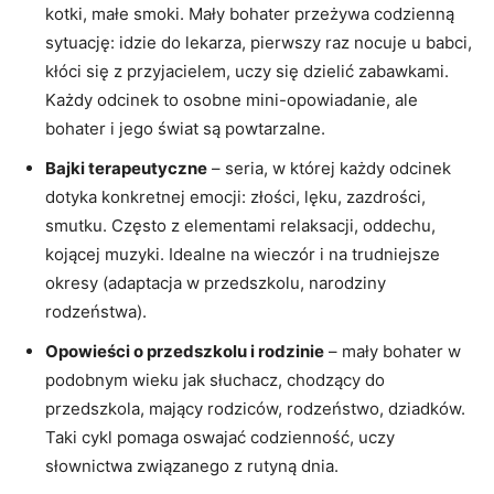
kotki, małe smoki. Mały bohater przeżywa codzienną
sytuację: idzie do lekarza, pierwszy raz nocuje u babci,
kłóci się z przyjacielem, uczy się dzielić zabawkami.
Każdy odcinek to osobne mini-opowiadanie, ale
bohater i jego świat są powtarzalne.
Bajki terapeutyczne
– seria, w której każdy odcinek
dotyka konkretnej emocji: złości, lęku, zazdrości,
smutku. Często z elementami relaksacji, oddechu,
kojącej muzyki. Idealne na wieczór i na trudniejsze
okresy (adaptacja w przedszkolu, narodziny
rodzeństwa).
Opowieści o przedszkolu i rodzinie
– mały bohater w
podobnym wieku jak słuchacz, chodzący do
przedszkola, mający rodziców, rodzeństwo, dziadków.
Taki cykl pomaga oswajać codzienność, uczy
słownictwa związanego z rutyną dnia.