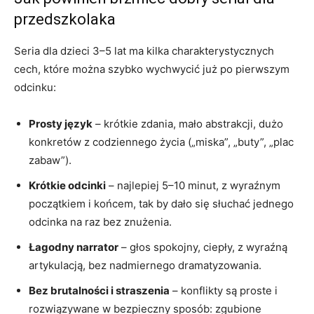
przedszkolaka
Seria dla dzieci 3–5 lat ma kilka charakterystycznych
cech, które można szybko wychwycić już po pierwszym
odcinku:
Prosty język
– krótkie zdania, mało abstrakcji, dużo
konkretów z codziennego życia („miska”, „buty”, „plac
zabaw”).
Krótkie odcinki
– najlepiej 5–10 minut, z wyraźnym
początkiem i końcem, tak by dało się słuchać jednego
odcinka na raz bez znużenia.
Łagodny narrator
– głos spokojny, ciepły, z wyraźną
artykulacją, bez nadmiernego dramatyzowania.
Bez brutalności i straszenia
– konflikty są proste i
rozwiązywane w bezpieczny sposób: zgubione