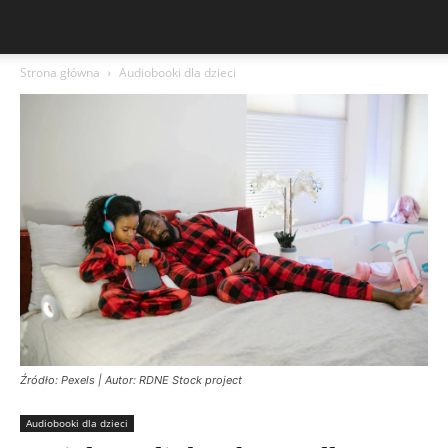
Strona główna
Audiobooki dla dzieci
Źródło: Pexels | Autor: RDNE Stock project
Audiobooki dla dzieci