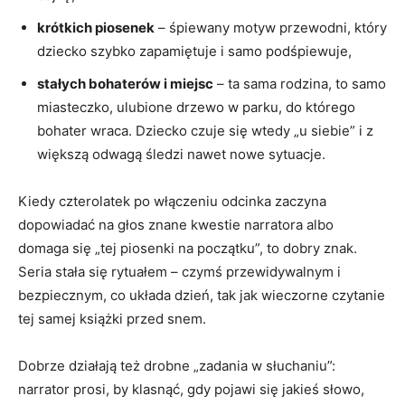
krótkich piosenek
– śpiewany motyw przewodni, który
dziecko szybko zapamiętuje i samo podśpiewuje,
stałych bohaterów i miejsc
– ta sama rodzina, to samo
miasteczko, ulubione drzewo w parku, do którego
bohater wraca. Dziecko czuje się wtedy „u siebie” i z
większą odwagą śledzi nawet nowe sytuacje.
Kiedy czterolatek po włączeniu odcinka zaczyna
dopowiadać na głos znane kwestie narratora albo
domaga się „tej piosenki na początku”, to dobry znak.
Seria stała się rytuałem – czymś przewidywalnym i
bezpiecznym, co układa dzień, tak jak wieczorne czytanie
tej samej książki przed snem.
Dobrze działają też drobne „zadania w słuchaniu”:
narrator prosi, by klasnąć, gdy pojawi się jakieś słowo,