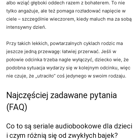
albo wziąć głęboki oddech razem z bohaterem. To nie
tylko angażuje, ale też pomaga rozładować napięcie w
ciele – szczególnie wieczorem, kiedy maluch ma za sobą
intensywny dzień.
Przy takich lekkich, powtarzalnych cyklach rodzic ma
jeszcze jedną przewagę: łatwiej przerwać. Jeśli w
połowie odcinka trzeba nagle wyłączyć, dziecko wie, że
podobna sytuacja wydarzy się w kolejnym odcinku, więc
nie czuje, że „utraciło” coś jedynego w swoim rodzaju.
Najczęściej zadawane pytania
(FAQ)
Co to są seriale audiobookowe dla dzieci
i czym różnią się od zwykłych bajek?