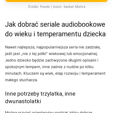
Źródło: Pexels | Autor: Sanket Mishra
Jak dobrać seriale audiobookowe
do wieku i temperamentu dziecka
Nawet najlepsza, najpopularniejsza seria nie zadziała,
jeśli jest „nie z tej półki” wiekowej lub emocjonalnej.
Jedno dziecko będzie zachwycone długimi opisami i
spokojnym tempem, inne zaśnie z nudów po kilku
minutach. Kluczem są wiek, etap rozwoju i temperament
małego słuchacza.
Inne potrzeby trzylatka, inne
dwunastolatki
Można przyjąć orientacyjny podział, który dobrze