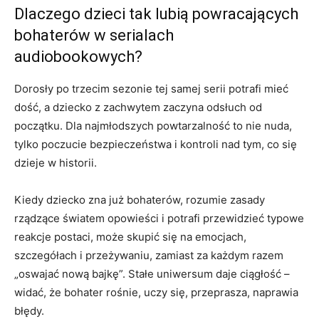
Dlaczego dzieci tak lubią powracających
bohaterów w serialach
audiobookowych?
Dorosły po trzecim sezonie tej samej serii potrafi mieć
dość, a dziecko z zachwytem zaczyna odsłuch od
początku. Dla najmłodszych powtarzalność to nie nuda,
tylko poczucie bezpieczeństwa i kontroli nad tym, co się
dzieje w historii.
Kiedy dziecko zna już bohaterów, rozumie zasady
rządzące światem opowieści i potrafi przewidzieć typowe
reakcje postaci, może skupić się na emocjach,
szczegółach i przeżywaniu, zamiast za każdym razem
„oswajać nową bajkę”. Stałe uniwersum daje ciągłość –
widać, że bohater rośnie, uczy się, przeprasza, naprawia
błędy.