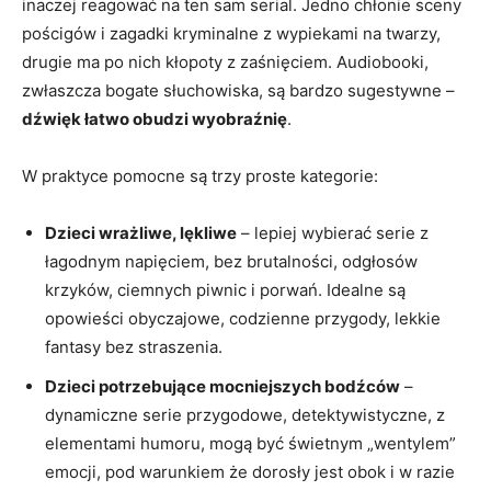
inaczej reagować na ten sam serial. Jedno chłonie sceny
pościgów i zagadki kryminalne z wypiekami na twarzy,
drugie ma po nich kłopoty z zaśnięciem. Audiobooki,
zwłaszcza bogate słuchowiska, są bardzo sugestywne –
dźwięk łatwo obudzi wyobraźnię
.
W praktyce pomocne są trzy proste kategorie:
Dzieci wrażliwe, lękliwe
– lepiej wybierać serie z
łagodnym napięciem, bez brutalności, odgłosów
krzyków, ciemnych piwnic i porwań. Idealne są
opowieści obyczajowe, codzienne przygody, lekkie
fantasy bez straszenia.
Dzieci potrzebujące mocniejszych bodźców
–
dynamiczne serie przygodowe, detektywistyczne, z
elementami humoru, mogą być świetnym „wentylem”
emocji, pod warunkiem że dorosły jest obok i w razie