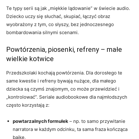
Te typy serii są jak „miękkie lądowanie” w świecie audio.
Dziecko uczy się słuchać, skupiać, łączyć obraz
wyobrażony z tym, co słyszy, bez jednoczesnego
bombardowania silnymi scenami.
Powtórzenia, piosenki, refreny – małe
wielkie kotwice
Przedszkolaki kochają powtórzenia. Dla dorosłego te
same kwestie i refreny bywają nużące, dla małego
dziecka są czymś znajomym, co może przewidzieć i
„kontrolować”. Seriale audiobookowe dla najmłodszych
często korzystają z:
powtarzalnych formułek
– np. to samo przywitanie
narratora w każdym odcinku, ta sama fraza kończąca
bajkę,