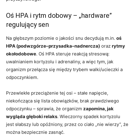
Oś HPA i rytm dobowy – „hardware”
regulujący sen
Na głębszym poziomie o jakości snu decydują m.in.
oś
HPA (podwzgórze–przysadka–nadnercza)
oraz
rytmy
okołodobowe
. Oś HPA steruje reakcją stresową:
uwalnianiem kortyzolu i adrenaliny, a więc tym, jak
organizm przełącza się między trybem walki/ucieczki a
odpoczynkiem.
Przewlekłe przeciążenie tej osi – stałe napięcie,
niekończąca się lista obowiązków, brak prawdziwego
odpoczynku – sprawia, że organizm
zapomina, jak
wygląda głęboki relaks
. Wieczorny spadek kortyzolu
jest słabszy lub opóźniony, przez co ciało „nie wierzy”, że
można bezpiecznie zasnąć.