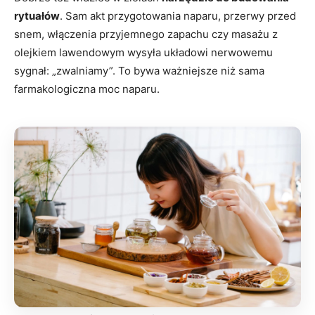
rytuałów
. Sam akt przygotowania naparu, przerwy przed
snem, włączenia przyjemnego zapachu czy masażu z
olejkiem lawendowym wysyła układowi nerwowemu
sygnał: „zwalniamy”. To bywa ważniejsze niż sama
farmakologiczna moc naparu.