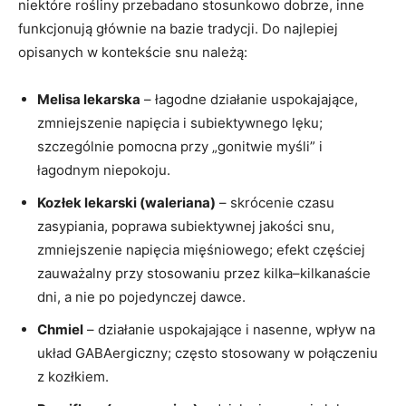
niektóre rośliny przebadano stosunkowo dobrze, inne
funkcjonują głównie na bazie tradycji. Do najlepiej
opisanych w kontekście snu należą:
Melisa lekarska
– łagodne działanie uspokajające,
zmniejszenie napięcia i subiektywnego lęku;
szczególnie pomocna przy „gonitwie myśli” i
łagodnym niepokoju.
Kozłek lekarski (waleriana)
– skrócenie czasu
zasypiania, poprawa subiektywnej jakości snu,
zmniejszenie napięcia mięśniowego; efekt częściej
zauważalny przy stosowaniu przez kilka–kilkanaście
dni, a nie po pojedynczej dawce.
Chmiel
– działanie uspokajające i nasenne, wpływ na
układ GABAergiczny; często stosowany w połączeniu
z kozłkiem.