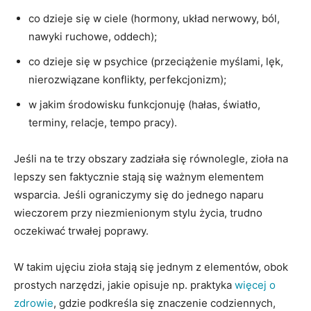
co dzieje się w ciele (hormony, układ nerwowy, ból,
nawyki ruchowe, oddech);
co dzieje się w psychice (przeciążenie myślami, lęk,
nierozwiązane konflikty, perfekcjonizm);
w jakim środowisku funkcjonuję (hałas, światło,
terminy, relacje, tempo pracy).
Jeśli na te trzy obszary zadziała się równolegle, zioła na
lepszy sen faktycznie stają się ważnym elementem
wsparcia. Jeśli ograniczymy się do jednego naparu
wieczorem przy niezmienionym stylu życia, trudno
oczekiwać trwałej poprawy.
W takim ujęciu zioła stają się jednym z elementów, obok
prostych narzędzi, jakie opisuje np. praktyka
więcej o
zdrowie
, gdzie podkreśla się znaczenie codziennych,