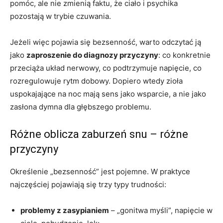
pomóc, ale nie zmienią faktu, że ciało i psychika
pozostają w trybie czuwania.
Jeżeli więc pojawia się bezsenność, warto odczytać ją
jako
zaproszenie do diagnozy przyczyny
: co konkretnie
przeciąża układ nerwowy, co podtrzymuje napięcie, co
rozregulowuje rytm dobowy. Dopiero wtedy zioła
uspokajające na noc mają sens jako wsparcie, a nie jako
zasłona dymna dla głębszego problemu.
Różne oblicza zaburzeń snu – różne
przyczyny
Określenie „bezsenność” jest pojemne. W praktyce
najczęściej pojawiają się trzy typy trudności:
problemy z zasypianiem
– „gonitwa myśli”, napięcie w