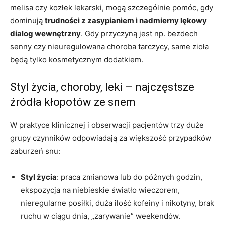
melisa czy kozłek lekarski, mogą szczególnie pomóc, gdy
dominują
trudności z zasypianiem i nadmierny lękowy
dialog wewnętrzny
. Gdy przyczyną jest np. bezdech
senny czy nieuregulowana choroba tarczycy, same zioła
będą tylko kosmetycznym dodatkiem.
Styl życia, choroby, leki – najczęstsze
źródła kłopotów ze snem
W praktyce klinicznej i obserwacji pacjentów trzy duże
grupy czynników odpowiadają za większość przypadków
zaburzeń snu:
Styl życia
: praca zmianowa lub do późnych godzin,
ekspozycja na niebieskie światło wieczorem,
nieregularne posiłki, duża ilość kofeiny i nikotyny, brak
ruchu w ciągu dnia, „zarywanie” weekendów.