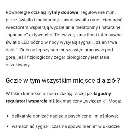
Równolegle działają
rytmy dobowe
, regulowane m.in.
przez światło i melatoninę. Jasne światło rano i ciemność
wieczorem wspierają wydzielanie melatoniny i naturalne
„opadanie” aktywności. Telewizor, smartfon i intensywne
światło LED późno w nocy wysyłają sygnał: „dzień trwa
dalej”. Zioła na lepszy sen muszą więc pracować pod
górę, jeśli fizjologiczny zegar biologiczny jest stale
oszukiwany.
Gdzie w tym wszystkim miejsce dla ziół?
W takim kontekście zioła działają raczej jak
łagodny
regulator i wsparcie
niż jak magiczny „wyłącznik”. Mogą:
delikatnie obniżać napięcie psychiczne i mięśniowe;
wzmacniać sygnał „czas na spowolnienie” w układzie