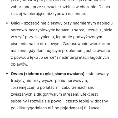
zaburzonej przez uczucie rozbicia w chorobie. Działa
raczej wspierająco niż typowo nasennie.
Głóg
– szczególnie ciekawy przy nadmiernym napięciu
sercowo-naczyniowym: kołataniu serca, uczuciu „bicia
w szyi” przy zasypianiu, łagodnie podwyższonym
ciśnieniu na tle stresowym. Zastosowanie wieczorem
ma sens, gdy dominującym problemem jest czuwanie
z powodu lęku „o serce” i nadinterpretacji łagodnych
objawów.
Owies (zielone części, słoma owsiana)
– stosowany
tradycyjnie przy wyczerpaniu nerwowym,
„przemęczeniu po latach” i zaburzeniach snu
związanych z długotrwałym stresem. Efekt jest
subtelny i rozwija się powoli, często lepiej widoczny
po kilku tygodniach niż po pojedynczej filiżance.