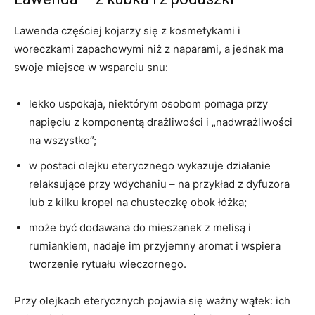
Lawenda częściej kojarzy się z kosmetykami i
woreczkami zapachowymi niż z naparami, a jednak ma
swoje miejsce w wsparciu snu:
lekko uspokaja, niektórym osobom pomaga przy
napięciu z komponentą drażliwości i „nadwrażliwości
na wszystko”;
w postaci olejku eterycznego wykazuje działanie
relaksujące przy wdychaniu – na przykład z dyfuzora
lub z kilku kropel na chusteczkę obok łóżka;
może być dodawana do mieszanek z melisą i
rumiankiem, nadaje im przyjemny aromat i wspiera
tworzenie rytuału wieczornego.
Przy olejkach eterycznych pojawia się ważny wątek: ich