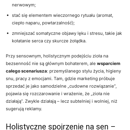
nerwowym;
stać się elementem wieczornego rytuału (aromat,
ciepło naparu, powtarzalność);
zmniejszać somatyczne objawy lęku i stresu, takie jak
kołatanie serca czy skurcze żołądka.
Przy sensownym, holistycznym podejściu zioła na
bezsenność nie są głównym bohaterem, ale
wsparciem
całego scenariusza
: przemyślanego stylu życia, higieny
snu, pracy z emocjami. Tam, gdzie marketing próbuje
sprzedać je jako samodzielne „cudowne rozwiązanie”,
pojawia się rozczarowanie i wrażenie, że „zioła nie
działają”. Zwykle działają – lecz subtelniej i wolniej, niż
sugerują reklamy.
Holistyczne spojrzenie na sen –