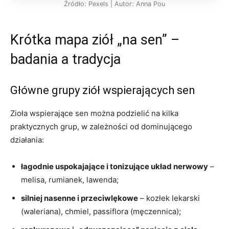
Źródło: Pexels | Autor: Anna Pou
Krótka mapa ziół „na sen” –
badania a tradycja
Główne grupy ziół wspierających sen
Zioła wspierające sen można podzielić na kilka
praktycznych grup, w zależności od dominującego
działania:
łagodnie uspokajające i tonizujące układ nerwowy
–
melisa, rumianek, lawenda;
silniej nasenne i przeciwlękowe
– kozłek lekarski
(waleriana), chmiel, passiflora (męczennica);