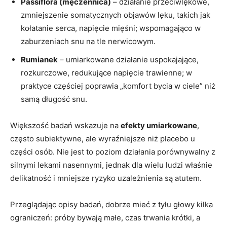
Passiflora (męczennica)
– działanie przeciwlękowe,
zmniejszenie somatycznych objawów lęku, takich jak
kołatanie serca, napięcie mięśni; wspomagająco w
zaburzeniach snu na tle nerwicowym.
Rumianek
– umiarkowane działanie uspokajające,
rozkurczowe, redukujące napięcie trawienne; w
praktyce częściej poprawia „komfort bycia w ciele” niż
samą długość snu.
Większość badań wskazuje na
efekty umiarkowane
,
często subiektywne, ale wyraźniejsze niż placebo u
części osób. Nie jest to poziom działania porównywalny z
silnymi lekami nasennymi, jednak dla wielu ludzi właśnie
delikatność i mniejsze ryzyko uzależnienia są atutem.
Przeglądając opisy badań, dobrze mieć z tyłu głowy kilka
ograniczeń: próby bywają małe, czas trwania krótki, a