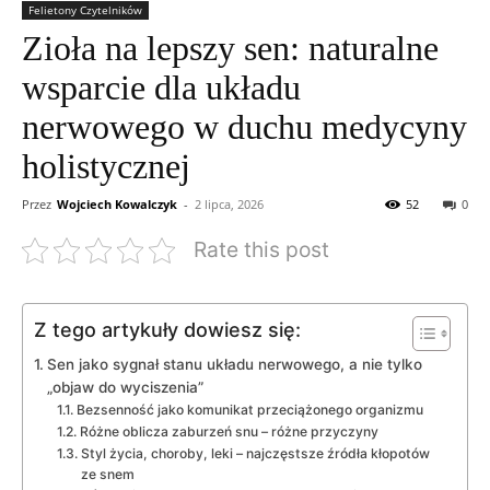
Felietony Czytelników
Zioła na lepszy sen: naturalne
wsparcie dla układu
nerwowego w duchu medycyny
holistycznej
Przez
Wojciech Kowalczyk
-
2 lipca, 2026
52
0
Rate this post
Z tego artykuły dowiesz się:
Sen jako sygnał stanu układu nerwowego, a nie tylko
„objaw do wyciszenia”
Bezsenność jako komunikat przeciążonego organizmu
Różne oblicza zaburzeń snu – różne przyczyny
Styl życia, choroby, leki – najczęstsze źródła kłopotów
ze snem