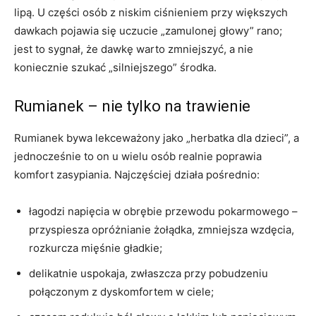
lipą. U części osób z niskim ciśnieniem przy większych
dawkach pojawia się uczucie „zamulonej głowy” rano;
jest to sygnał, że dawkę warto zmniejszyć, a nie
koniecznie szukać „silniejszego” środka.
Rumianek – nie tylko na trawienie
Rumianek bywa lekceważony jako „herbatka dla dzieci”, a
jednocześnie to on u wielu osób realnie poprawia
komfort zasypiania. Najczęściej działa pośrednio:
łagodzi napięcia w obrębie przewodu pokarmowego –
przyspiesza opróżnianie żołądka, zmniejsza wzdęcia,
rozkurcza mięśnie gładkie;
delikatnie uspokaja, zwłaszcza przy pobudzeniu
połączonym z dyskomfortem w ciele;