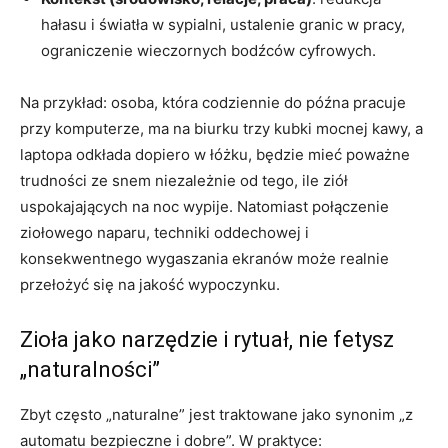
hałasu i światła w sypialni, ustalenie granic w pracy,
ograniczenie wieczornych bodźców cyfrowych.
Na przykład: osoba, która codziennie do późna pracuje
przy komputerze, ma na biurku trzy kubki mocnej kawy, a
laptopa odkłada dopiero w łóżku, będzie mieć poważne
trudności ze snem niezależnie od tego, ile ziół
uspokajających na noc wypije. Natomiast połączenie
ziołowego naparu, techniki oddechowej i
konsekwentnego wygaszania ekranów może realnie
przełożyć się na jakość wypoczynku.
Zioła jako narzędzie i rytuał, nie fetysz
„naturalności”
Zbyt często „naturalne” jest traktowane jako synonim „z
automatu bezpieczne i dobre”. W praktyce: