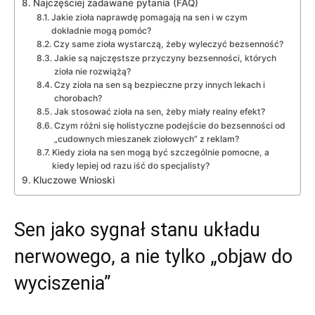
Najczęściej zadawane pytania (FAQ)
Jakie zioła naprawdę pomagają na sen i w czym
dokładnie mogą pomóc?
Czy same zioła wystarczą, żeby wyleczyć bezsenność?
Jakie są najczęstsze przyczyny bezsenności, których
zioła nie rozwiążą?
Czy zioła na sen są bezpieczne przy innych lekach i
chorobach?
Jak stosować zioła na sen, żeby miały realny efekt?
Czym różni się holistyczne podejście do bezsenności od
„cudownych mieszanek ziołowych” z reklam?
Kiedy zioła na sen mogą być szczególnie pomocne, a
kiedy lepiej od razu iść do specjalisty?
Kluczowe Wnioski
Sen jako sygnał stanu układu
nerwowego, a nie tylko „objaw do
wyciszenia”