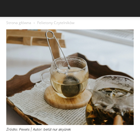
Strona główna
Felietony Czytelników
Źródło: Pexels | Autor: betül nur akyürek