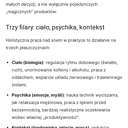
małych decyzji, a nie wyłącznie pojedynczych
„magicznych” produktów.
Trzy filary: ciało, psychika, kontekst
Holistyczna praca nad snem w praktyce to działanie na
trzech płaszczyznach:
Ciało (biologia)
: regulacja rytmu dobowego (światło,
ruch), unormowanie kofeiny i alkoholu, praca z
oddechem, wsparcie układu nerwowego i trawiennego
ziołami.
Psychika (emocje, myśli)
: nauka technik wyciszania,
jak relaksacja mięśniowa, praca z lękiem przed
bezsennością, bardziej realistyczne oczekiwania
wobec własnej „produktywności”.
Kontekst (środowisko, relacje, praca)
: redukcja