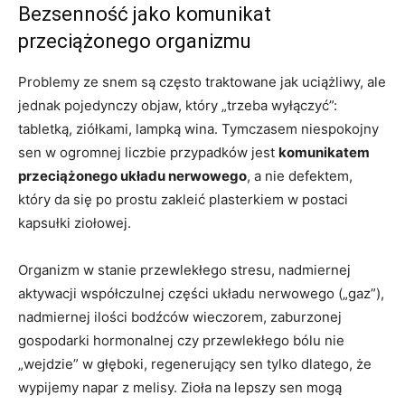
Bezsenność jako komunikat
przeciążonego organizmu
Problemy ze snem są często traktowane jak uciążliwy, ale
jednak pojedynczy objaw, który „trzeba wyłączyć”:
tabletką, ziółkami, lampką wina. Tymczasem niespokojny
sen w ogromnej liczbie przypadków jest
komunikatem
przeciążonego układu nerwowego
, a nie defektem,
który da się po prostu zakleić plasterkiem w postaci
kapsułki ziołowej.
Organizm w stanie przewlekłego stresu, nadmiernej
aktywacji współczulnej części układu nerwowego („gaz”),
nadmiernej ilości bodźców wieczorem, zaburzonej
gospodarki hormonalnej czy przewlekłego bólu nie
„wejdzie” w głęboki, regenerujący sen tylko dlatego, że
wypijemy napar z melisy. Zioła na lepszy sen mogą