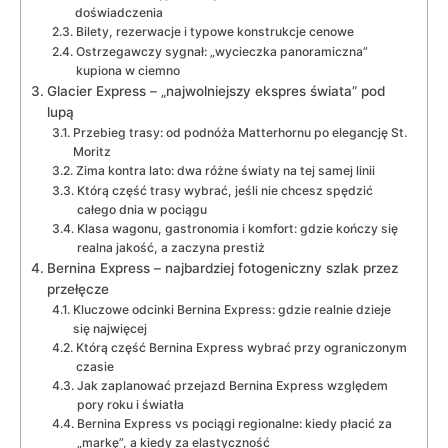
doświadczenia
Bilety, rezerwacje i typowe konstrukcje cenowe
Ostrzegawczy sygnał: „wycieczka panoramiczna”
kupiona w ciemno
Glacier Express – „najwolniejszy ekspres świata” pod
lupą
Przebieg trasy: od podnóża Matterhornu po elegancję St.
Moritz
Zima kontra lato: dwa różne światy na tej samej linii
Którą część trasy wybrać, jeśli nie chcesz spędzić
całego dnia w pociągu
Klasa wagonu, gastronomia i komfort: gdzie kończy się
realna jakość, a zaczyna prestiż
Bernina Express – najbardziej fotogeniczny szlak przez
przełęcze
Kluczowe odcinki Bernina Express: gdzie realnie dzieje
się najwięcej
Którą część Bernina Express wybrać przy ograniczonym
czasie
Jak zaplanować przejazd Bernina Express względem
pory roku i światła
Bernina Express vs pociągi regionalne: kiedy płacić za
„markę”, a kiedy za elastyczność