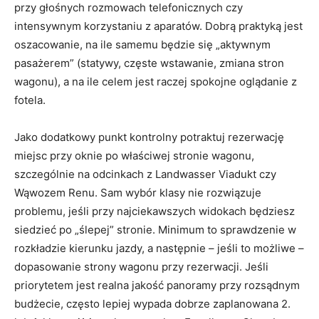
przy głośnych rozmowach telefonicznych czy
intensywnym korzystaniu z aparatów. Dobrą praktyką jest
oszacowanie, na ile samemu będzie się „aktywnym
pasażerem” (statywy, częste wstawanie, zmiana stron
wagonu), a na ile celem jest raczej spokojne oglądanie z
fotela.
Jako dodatkowy punkt kontrolny potraktuj rezerwację
miejsc przy oknie po właściwej stronie wagonu,
szczególnie na odcinkach z Landwasser Viadukt czy
Wąwozem Renu. Sam wybór klasy nie rozwiązuje
problemu, jeśli przy najciekawszych widokach będziesz
siedzieć po „ślepej” stronie. Minimum to sprawdzenie w
rozkładzie kierunku jazdy, a następnie – jeśli to możliwe –
dopasowanie strony wagonu przy rezerwacji. Jeśli
priorytetem jest realna jakość panoramy przy rozsądnym
budżecie, często lepiej wypada dobrze zaplanowana 2.