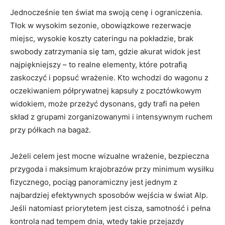
Jednocześnie ten świat ma swoją cenę i ograniczenia.
Tłok w wysokim sezonie, obowiązkowe rezerwacje
miejsc, wysokie koszty cateringu na pokładzie, brak
swobody zatrzymania się tam, gdzie akurat widok jest
najpiękniejszy – to realne elementy, które potrafią
zaskoczyć i popsuć wrażenie. Kto wchodzi do wagonu z
oczekiwaniem półprywatnej kapsuły z pocztówkowym
widokiem, może przeżyć dysonans, gdy trafi na pełen
skład z grupami zorganizowanymi i intensywnym ruchem
przy półkach na bagaż.
Jeżeli celem jest mocne wizualne wrażenie, bezpieczna
przygoda i maksimum krajobrazów przy minimum wysiłku
fizycznego, pociąg panoramiczny jest jednym z
najbardziej efektywnych sposobów wejścia w świat Alp.
Jeśli natomiast priorytetem jest cisza, samotność i pełna
kontrola nad tempem dnia, wtedy takie przejazdy