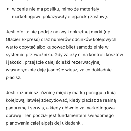
w cenie nie ma posiłku, mimo że materiały
marketingowe pokazywały elegancką zastawę.
Jeśli oferta nie podaje nazwy konkretnej marki (np.
Glacier Express) oraz numerów odcinków kolejowych,
warto dopytać albo kupować bilet samodzielnie w
systemie przewoźnika. Gdy zależy ci na kontroli kosztów
i jakości, przejście całej ścieżki rezerwacyjnej
własnoręcznie daje jasność: wiesz, za co dokładnie
płacisz.
Jeśli rozumiesz różnicę między marką pociągu a linią
kolejową, łatwiej zdecydować, kiedy płacisz za realną
panoramę i serwis, a kiedy głównie za marketingową
oprawę. Ten podział jest fundamentem świadomego
planowania całej alpejskiej układanki.