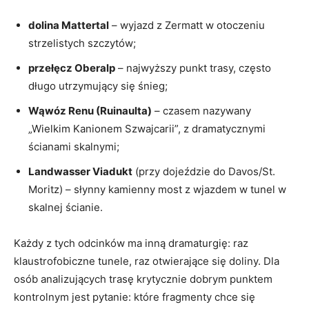
dolina Mattertal
– wyjazd z Zermatt w otoczeniu
strzelistych szczytów;
przełęcz Oberalp
– najwyższy punkt trasy, często
długo utrzymujący się śnieg;
Wąwóz Renu (Ruinaulta)
– czasem nazywany
„Wielkim Kanionem Szwajcarii”, z dramatycznymi
ścianami skalnymi;
Landwasser Viadukt
(przy dojeździe do Davos/St.
Moritz) – słynny kamienny most z wjazdem w tunel w
skalnej ścianie.
Każdy z tych odcinków ma inną dramaturgię: raz
klaustrofobiczne tunele, raz otwierające się doliny. Dla
osób analizujących trasę krytycznie dobrym punktem
kontrolnym jest pytanie: które fragmenty chce się