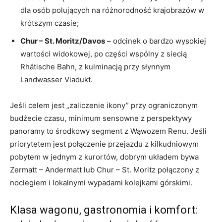
dla osób polujących na różnorodność krajobrazów w
krótszym czasie;
Chur – St. Moritz/Davos
– odcinek o bardzo wysokiej
wartości widokowej, po części wspólny z siecią
Rhätische Bahn, z kulminacją przy słynnym
Landwasser Viadukt.
Jeśli celem jest „zaliczenie ikony” przy ograniczonym
budżecie czasu, minimum sensowne z perspektywy
panoramy to środkowy segment z Wąwozem Renu. Jeśli
priorytetem jest połączenie przejazdu z kilkudniowym
pobytem w jednym z kurortów, dobrym układem bywa
Zermatt – Andermatt lub Chur – St. Moritz połączony z
noclegiem i lokalnymi wypadami kolejkami górskimi.
Klasa wagonu, gastronomia i komfort: