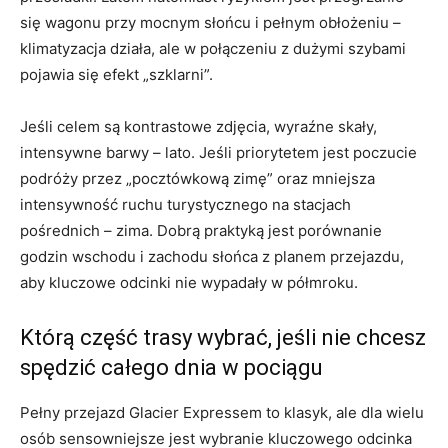
się wagonu przy mocnym słońcu i pełnym obłożeniu –
klimatyzacja działa, ale w połączeniu z dużymi szybami
pojawia się efekt „szklarni”.
Jeśli celem są kontrastowe zdjęcia, wyraźne skały,
intensywne barwy – lato. Jeśli priorytetem jest poczucie
podróży przez „pocztówkową zimę” oraz mniejsza
intensywność ruchu turystycznego na stacjach
pośrednich – zima. Dobrą praktyką jest porównanie
godzin wschodu i zachodu słońca z planem przejazdu,
aby kluczowe odcinki nie wypadały w półmroku.
Którą część trasy wybrać, jeśli nie chcesz
spędzić całego dnia w pociągu
Pełny przejazd Glacier Expressem to klasyk, ale dla wielu
osób sensowniejsze jest wybranie kluczowego odcinka