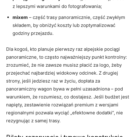
z lepszymi warunkami do fotografowania;
mixem
– część trasy panoramicznie, część zwykłym
składem, by obniżyć koszty lub zoptymalizować
godziny przejazdu.
Dla kogoś, kto planuje pierwszy raz alpejskie pociągi
panoramiczne, to często najważniejszy punkt kontrolny:
zrozumieć, że nie zawsze musisz płacić za logo, żeby
przejechać najbardziej widokowy odcinek. Z drugiej
strony, jeśli jedziesz raz w życiu, dopłata za
panoramiczny wagon bywa w pełni uzasadniona – pod
warunkiem, że rozumiesz, co dostajesz. Jeśli budżet jest
napięty, zestawienie rozwiązań premium z wersjami
regionalnymi pozwala wyciąć „efektowne dodatki”, nie
rezygnując z samej trasy.