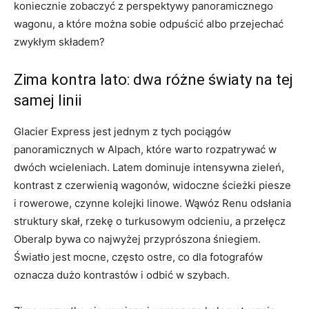
koniecznie zobaczyć z perspektywy panoramicznego
wagonu, a które można sobie odpuścić albo przejechać
zwykłym składem?
Zima kontra lato: dwa różne światy na tej
samej linii
Glacier Express jest jednym z tych pociągów
panoramicznych w Alpach, które warto rozpatrywać w
dwóch wcieleniach. Latem dominuje intensywna zieleń,
kontrast z czerwienią wagonów, widoczne ścieżki piesze
i rowerowe, czynne kolejki linowe. Wąwóz Renu odsłania
struktury skał, rzekę o turkusowym odcieniu, a przełęcz
Oberalp bywa co najwyżej przyprószona śniegiem.
Światło jest mocne, często ostre, co dla fotografów
oznacza dużo kontrastów i odbić w szybach.