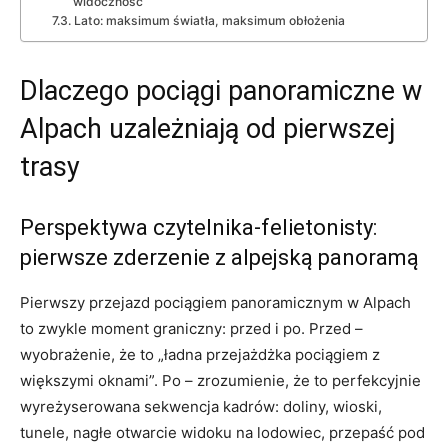
widoczność
Lato: maksimum światła, maksimum obłożenia
Dlaczego pociągi panoramiczne w
Alpach uzależniają od pierwszej
trasy
Perspektywa czytelnika-felietonisty:
pierwsze zderzenie z alpejską panoramą
Pierwszy przejazd pociągiem panoramicznym w Alpach
to zwykle moment graniczny: przed i po. Przed –
wyobrażenie, że to „ładna przejażdżka pociągiem z
większymi oknami”. Po – zrozumienie, że to perfekcyjnie
wyreżyserowana sekwencja kadrów: doliny, wioski,
tunele, nagłe otwarcie widoku na lodowiec, przepaść pod