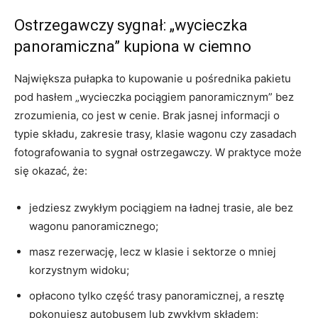
Ostrzegawczy sygnał: „wycieczka
panoramiczna” kupiona w ciemno
Największa pułapka to kupowanie u pośrednika pakietu
pod hasłem „wycieczka pociągiem panoramicznym” bez
zrozumienia, co jest w cenie. Brak jasnej informacji o
typie składu, zakresie trasy, klasie wagonu czy zasadach
fotografowania to sygnał ostrzegawczy. W praktyce może
się okazać, że:
jedziesz zwykłym pociągiem na ładnej trasie, ale bez
wagonu panoramicznego;
masz rezerwację, lecz w klasie i sektorze o mniej
korzystnym widoku;
opłacono tylko część trasy panoramicznej, a resztę
pokonujesz autobusem lub zwykłym składem;