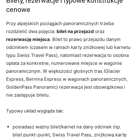
Bilety, rezerwacje i typowe konstrukcje
cenowe
Przy alpejskich pociągach panoramicznych trzeba
rozdzielić dwa pojęcia:
bilet na przejazd
oraz
rezerwację miejsca
. Bilet to prawo przejazdu danym
odcinkiem (czasem w ramach karty zniżkowej lub karnetu
typu Swiss Travel Pass), natomiast rezerwacja to osobna
opłata za konkretne, numerowane miejsce w wagonie
panoramicznym. W większości głośnych tras (Glacier
Express, Bernina Express w wagonach panoramicznych,
GoldenPass Panoramic) rezerwacja jest obowiązkowa i
nie zastępuje biletu.
Typowy układ wygląda tak:
posiadasz ważny bilet/karnet na dany odcinek (np.
bilet punkt-punkt, Swiss Travel Pass, zniżkową kartę