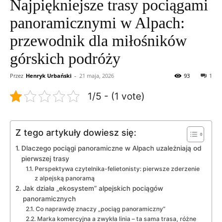
Najpiękniejsze trasy pociągami
panoramicznymi w Alpach:
przewodnik dla miłośników
górskich podróży
Przez
Henryk Urbański
-
21 maja, 2026
93
1
1/5 - (1 vote)
Z tego artykuły dowiesz się:
Dlaczego pociągi panoramiczne w Alpach uzależniają od
pierwszej trasy
Perspektywa czytelnika-felietonisty: pierwsze zderzenie
z alpejską panoramą
Jak działa „ekosystem” alpejskich pociągów
panoramicznych
Co naprawdę znaczy „pociąg panoramiczny”
Marka komercyjna a zwykła linia – ta sama trasa, różne