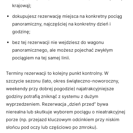
krajową);
dokupujesz rezerwację miejsca na konkretny pociąg
panoramiczny, najczęściej na konkretny dzień i
godzinę;
bez tej rezerwacji nie wejdziesz do wagonu
panoramicznego, ale możesz pojechać zwykłym
pociągiem na tej samej linii.
Terminy rezerwacji to kolejny punkt kontrolny. W
szczycie sezonu (lato, okres świąteczno-noworoczny,
weekendy przy dobrej pogodzie) najatrakcyjniejsze
godziny potrafią zniknąć z systemu z dużym
wyprzedzeniem. Rezerwacja „dzień przed” bywa
nierealna lub skutkuje wyborem pociągu o nieatrakcyjnej
porze (np. przejazd kluczowym odcinkiem przy niskim
słońcu pod oczy lub częściowo po zmroku).