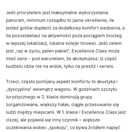
Jeśli priorytetem jest maksymalne wykorzystanie
panoram, minimum rozsądku to jasne określenie, ile
jesteś gotów dopłacić za dodatkowy komfort siedzenia, a
ile pozostawiasz na aktywności poza pociągiem (nocleg
w lepszej lokalizacji, lokalne kolejki linowe). Jeśli celem
jest „raz w życiu, pełen pakiet”, Excellence Class może
mieć sens – pod warunkiem, że akceptujesz, iż część
budżetu idzie nie na widok, tylko na prestiż i serwis.
Trzeci, często pomijany aspekt komfortu to akustyka i
„dyscyplina” wewnątrz wagonu. W godzinach szczytu
turystycznego w 2. klasie dominują grupy
zorganizowane, większy hałas, ciągłe przesuwanie się
ludzi między miejscami. W 1. klasie i Excellence Class jest
ciszej, ale pojawia się inny czynnik – większe
oczekiwania wobec „spokoju”, co bywa źródłem napięć