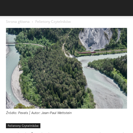
Strona główna
Felietony Czytelników
Źródło: Pexels | Autor: Jean-Paul Wettstein
Felietony Czytelników