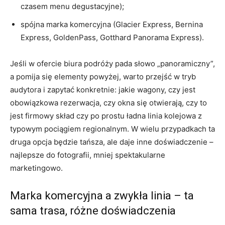
czasem menu degustacyjne);
spójna marka komercyjna (Glacier Express, Bernina
Express, GoldenPass, Gotthard Panorama Express).
Jeśli w ofercie biura podróży pada słowo „panoramiczny”,
a pomija się elementy powyżej, warto przejść w tryb
audytora i zapytać konkretnie: jakie wagony, czy jest
obowiązkowa rezerwacja, czy okna się otwierają, czy to
jest firmowy skład czy po prostu ładna linia kolejowa z
typowym pociągiem regionalnym. W wielu przypadkach ta
druga opcja będzie tańsza, ale daje inne doświadczenie –
najlepsze do fotografii, mniej spektakularne
marketingowo.
Marka komercyjna a zwykła linia – ta
sama trasa, różne doświadczenia