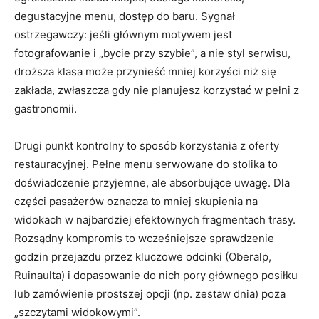
degustacyjne menu, dostęp do baru. Sygnał
ostrzegawczy: jeśli głównym motywem jest
fotografowanie i „bycie przy szybie”, a nie styl serwisu,
droższa klasa może przynieść mniej korzyści niż się
zakłada, zwłaszcza gdy nie planujesz korzystać w pełni z
gastronomii.
Drugi punkt kontrolny to sposób korzystania z oferty
restauracyjnej. Pełne menu serwowane do stolika to
doświadczenie przyjemne, ale absorbujące uwagę. Dla
części pasażerów oznacza to mniej skupienia na
widokach w najbardziej efektownych fragmentach trasy.
Rozsądny kompromis to wcześniejsze sprawdzenie
godzin przejazdu przez kluczowe odcinki (Oberalp,
Ruinaulta) i dopasowanie do nich pory głównego posiłku
lub zamówienie prostszej opcji (np. zestaw dnia) poza
„szczytami widokowymi”.