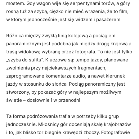
mostem. Gdy wagon wije się serpentynami torów, a góry
rosną tuż za szybą, ciężko nie mieć wrażenia, że to film,
w którym jednocześnie jest się widzem i pasażerem.
Różnica między zwykłą linią kolejową a pociągiem
panoramicznym jest podobna jak między drogą krajową a
trasą widokową wybraną przez fotografa. To nie jest tylko
„szyba do sufitu”. Kluczowe są: tempo jazdy, planowane
zwolnienia przy najciekawszych fragmentach,
zaprogramowane komentarze audio, a nawet kierunek
jazdy w stosunku do słońca. Pociąg panoramiczny jest
stworzony, by pokazać góry w najlepszym możliwym
świetle – dosłownie i w przenośni.
Ta forma podróżowania trafia w potrzeby kilku grup
jednocześnie. Miłośnicy gór doceniają skalę krajobrazów
i to, jak blisko tor biegnie krawędzi zboczy. Fotografowie