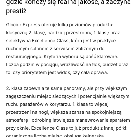
gdzie kończy się realna jakość, a zaczyna
prestiż
Glacier Express oferuje kilka poziomów produktu:
klasyczną 2. klasę, bardziej przestronną 1. klasę oraz
selektywną Excellence Class, która jest w praktyce
ruchomym salonem z serwisem zbliżonym do
restauracyjnego. Kryteria wyboru są dość klarowne:
liczba godzin w pociągu, wrażliwość na tłok, budżet oraz
to, czy priorytetem jest widok, czy cała oprawa.
2. klasa zapewnia te same panoramy, ale przy większym
zagęszczeniu miejsc siedzących i potencjalnie większym
ruchu pasażerów w korytarzu. 1. klasa to więcej
przestrzeni na nogi, większa szansa na spokojniejszą
atmosferę i odrobinę łatwiejsze manewrowanie aparatem
przy oknie. Excellence Class to już produkt z innej półki:
ograniczona liczba miejsc, obsługa kelnerska,