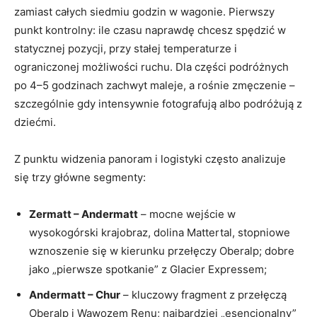
zamiast całych siedmiu godzin w wagonie. Pierwszy
punkt kontrolny: ile czasu naprawdę chcesz spędzić w
statycznej pozycji, przy stałej temperaturze i
ograniczonej możliwości ruchu. Dla części podróżnych
po 4–5 godzinach zachwyt maleje, a rośnie zmęczenie –
szczególnie gdy intensywnie fotografują albo podróżują z
dziećmi.
Z punktu widzenia panoram i logistyki często analizuje
się trzy główne segmenty:
Zermatt – Andermatt
– mocne wejście w
wysokogórski krajobraz, dolina Mattertal, stopniowe
wznoszenie się w kierunku przełęczy Oberalp; dobre
jako „pierwsze spotkanie” z Glacier Expressem;
Andermatt – Chur
– kluczowy fragment z przełęczą
Oberalp i Wąwozem Renu; najbardziej „esencjonalny”